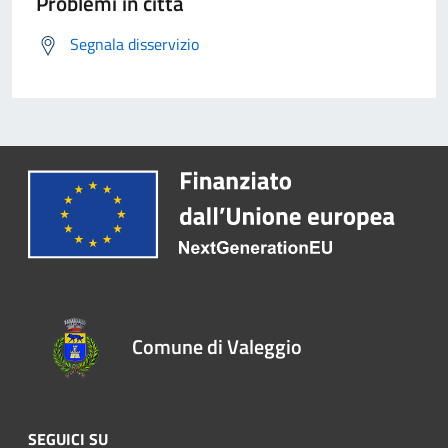
Problemi in città
Segnala disservizio
Comune di Valeggio
SEGUICI SU