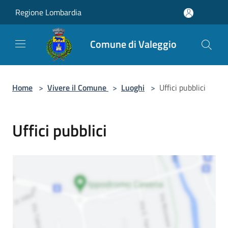
Salta al contenuto principale
Regione Lombardia
Comune di Valeggio
Home
>
Vivere il Comune
>
Luoghi
>
Uffici pubblici
Uffici pubblici