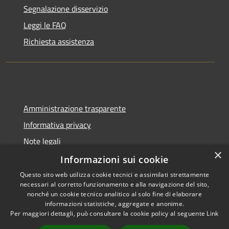
Segnalazione disservizio
Leggi le FAQ
Richiesta assistenza
Amministrazione trasparente
Informativa privacy
Note legali
×
Dichiarazione di accessibilità
Informazioni sui cookie
Questo sito web utilizza cookie tecnici e assimilati strettamente
necessari al corretto funzionamento e alla navigazione del sito,
nonché un cookie tecnico analitico al solo fine di elaborare
informazioni statistiche, aggregate e anonime.
RSS
Copyright © 2026 • Comune di
Per maggiori dettagli, può consultare la cookie policy al seguente
Link
Accessibilità
Valeggio • Powered by