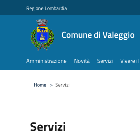
Salta al contenuto principale
Regione Lombardia
Comune di Valeggio
Amministrazione
Novità
Servizi
Vivere 
Home
>
Servizi
Servizi