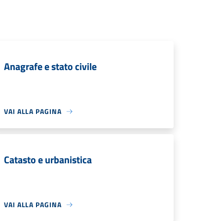
Anagrafe e stato civile
VAI ALLA PAGINA
Catasto e urbanistica
VAI ALLA PAGINA