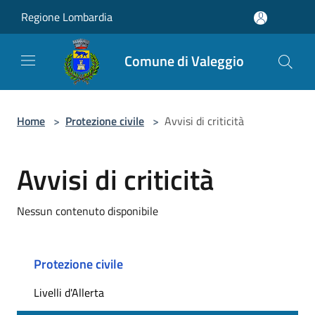
Salta al contenuto principale
Regione Lombardia
Comune di Valeggio
Home
>
Protezione civile
>
Avvisi di criticità
Avvisi di criticità
Nessun contenuto disponibile
Protezione civile
Livelli d'Allerta