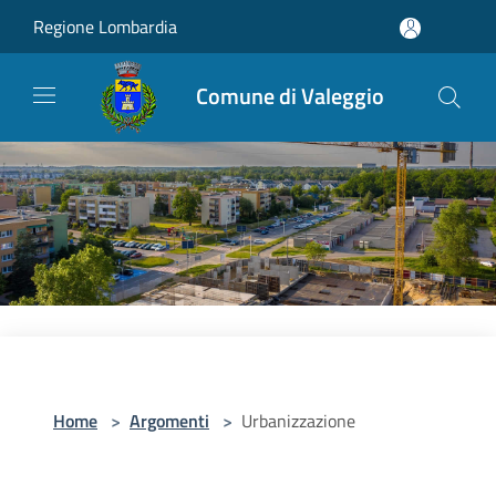
Salta al contenuto principale
Regione Lombardia
Comune di Valeggio
Home
>
Argomenti
>
Urbanizzazione