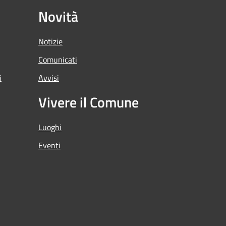
Novità
Notizie
Comunicati
i
Avvisi
Vivere il Comune
Luoghi
Eventi