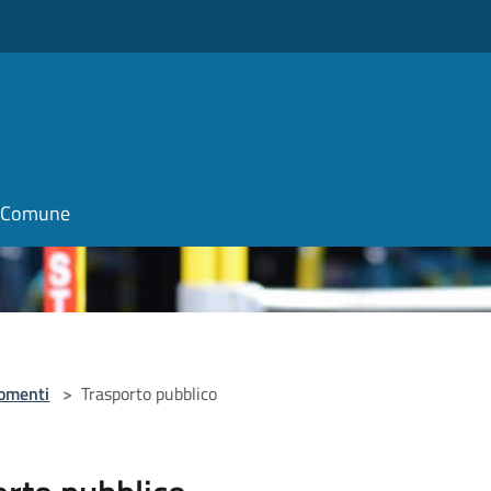
il Comune
omenti
>
Trasporto pubblico