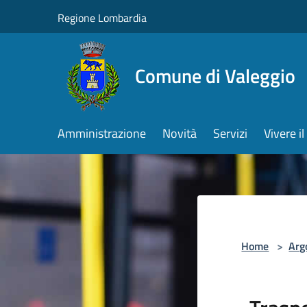
Salta al contenuto principale
Regione Lombardia
Comune di Valeggio
Amministrazione
Novità
Servizi
Vivere 
Home
>
Arg