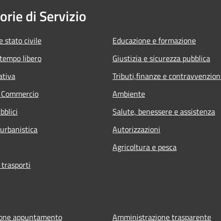
orie di Servizio
 stato civile
Educazione e formazione
 tempo libero
Giustizia e sicurezza pubblica
ativa
Tributi,finanze e contravvenzion
e Commercio
Ambiente
bblici
Salute, benessere e assistenza
 urbanistica
Autorizzazioni
Agricoltura e pesca
 trasporti
ione appuntamento
Amministrazione trasparente