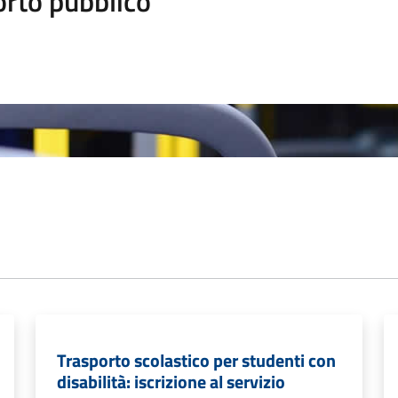
orto pubblico
Trasporto scolastico per studenti con
disabilità: iscrizione al servizio