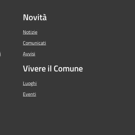
Novità
Notizie
Comunicati
i
Avvisi
Vivere il Comune
Luoghi
Eventi