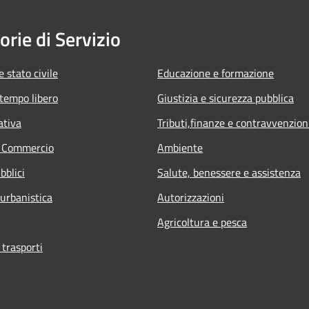
orie di Servizio
 stato civile
Educazione e formazione
 tempo libero
Giustizia e sicurezza pubblica
ativa
Tributi,finanze e contravvenzion
e Commercio
Ambiente
bblici
Salute, benessere e assistenza
 urbanistica
Autorizzazioni
Agricoltura e pesca
 trasporti