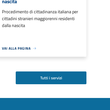
nascita
Procedimento di cittadinanza italiana per
cittadini stranieri maggiorenni residenti
dalla nascita
VAI ALLA PAGINA
Tutti i servizi