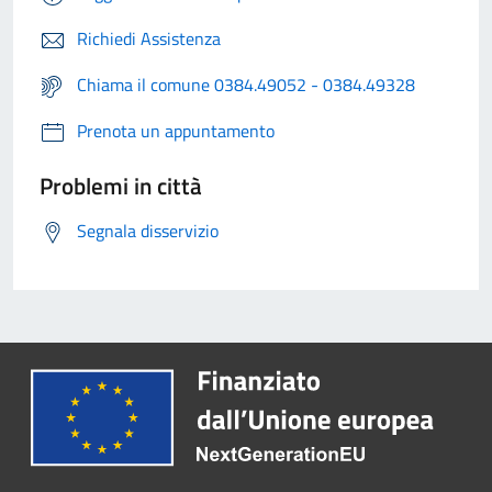
Richiedi Assistenza
Chiama il comune 0384.49052 - 0384.49328
Prenota un appuntamento
Problemi in città
Segnala disservizio