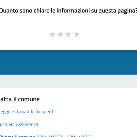
Quanto sono chiare le informazioni su questa pagina
atta il comune
Leggi le domande frequenti
Richiedi Assistenza
Chiama il comune 0384.49052 - 0384.49328