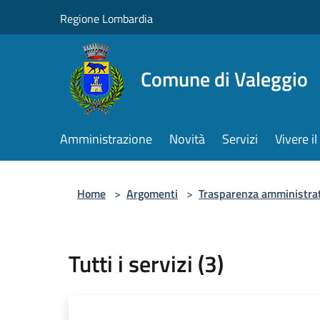
Salta al contenuto principale
Regione Lombardia
Comune di Valeggio
Amministrazione
Novità
Servizi
Vivere 
Home
>
Argomenti
>
Trasparenza amministra
Tutti i servizi (3)