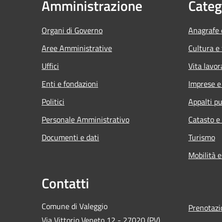
Amministrazione
Categ
Organi di Governo
Anagrafe e
Aree Amministrative
Cultura e
Uffici
Vita lavor
Enti e fondazioni
Imprese 
Politici
Appalti pu
Personale Amministrativo
Catasto e
Documenti e dati
Turismo
Mobilità e
Contatti
Comune di Valeggio
Prenotaz
Via Vittorio Veneto,12 - 27020 (PV)