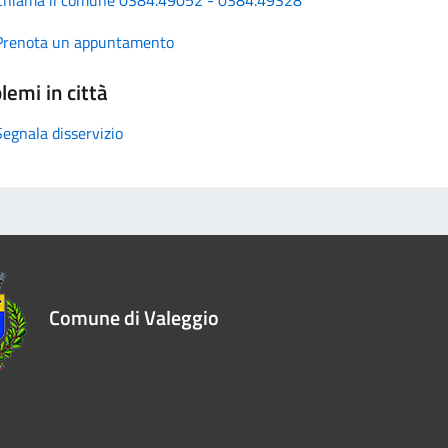
Prenota un appuntamento
lemi in città
Segnala disservizio
Comune di Valeggio