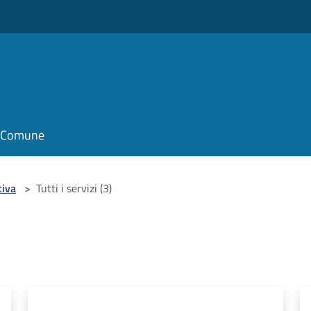
il Comune
tiva
>
Tutti i servizi (3)