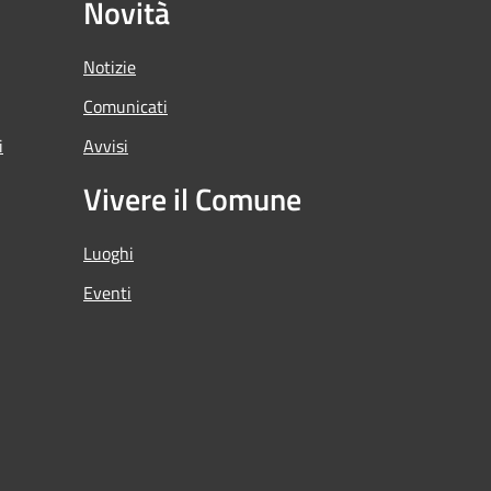
Novità
Notizie
Comunicati
i
Avvisi
Vivere il Comune
Luoghi
Eventi