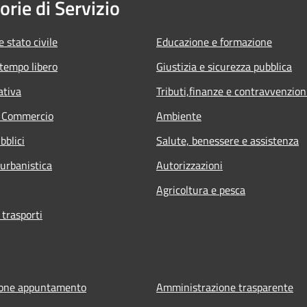
orie di Servizio
 stato civile
Educazione e formazione
 tempo libero
Giustizia e sicurezza pubblica
ativa
Tributi,finanze e contravvenzion
e Commercio
Ambiente
bblici
Salute, benessere e assistenza
 urbanistica
Autorizzazioni
Agricoltura e pesca
 trasporti
ione appuntamento
Amministrazione trasparente