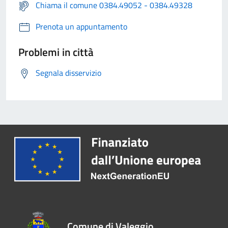
Chiama il comune 0384.49052 - 0384.49328
Prenota un appuntamento
Problemi in città
Segnala disservizio
Comune di Valeggio