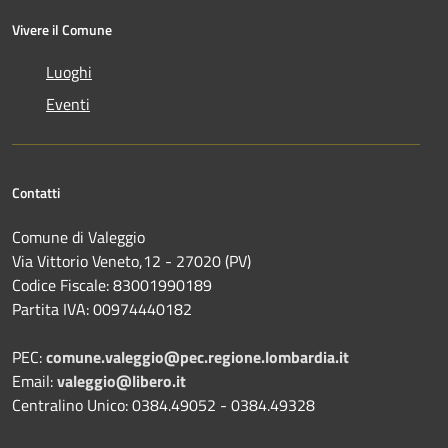
Vivere il Comune
Luoghi
Eventi
Contatti
Comune di Valeggio
Via Vittorio Veneto,12 - 27020 (PV)
Codice Fiscale: 83001990189
Partita IVA: 00974440182
PEC:
comune.valeggio@pec.regione.lombardia.it
Email:
valeggio@libero.it
Centralino Unico: 0384.49052 - 0384.49328