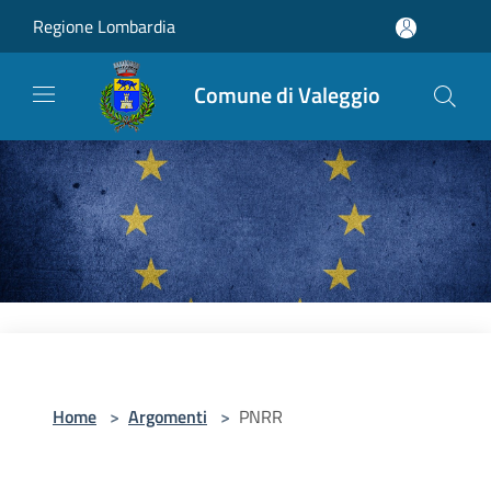
Salta al contenuto principale
Regione Lombardia
Comune di Valeggio
Home
>
Argomenti
>
PNRR