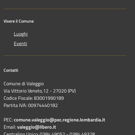
Vivere il Comune
Luoghi
Eventi
Contatti
Comune di Valeggio
Via Vittorio Veneto,12 - 27020 (PV)
Codice Fiscale: 83001990189
Partita IVA: 00974440182
PEC:
comune.valeggio@pec.regione.lombardia.it
Email:
valeggio@libero.it
Centralino Unico: 0384.49052 - 0384.49328