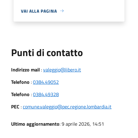
VAI ALLA PAGINA
Punti di contatto
Indirizzo mail
:
valeggio@libero.it
Telefono
:
0384.49052
Telefono
:
0384.49328
PEC
:
comune.valeggio@pec.regione.lombardia.it
Ultimo aggiornamento
: 9 aprile 2026, 14:51