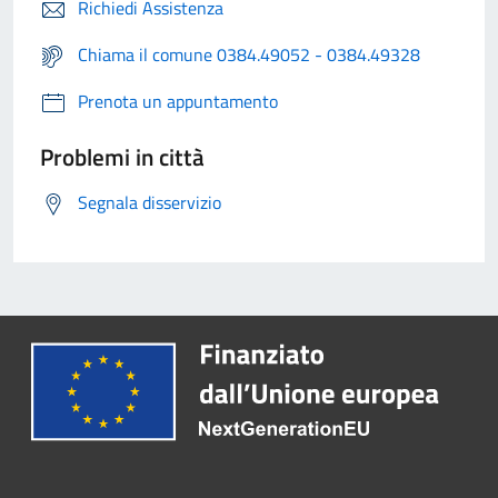
Richiedi Assistenza
Chiama il comune 0384.49052 - 0384.49328
Prenota un appuntamento
Problemi in città
Segnala disservizio