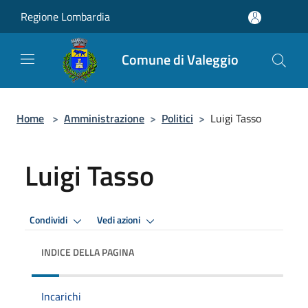
Salta al contenuto principale
Regione Lombardia
Comune di Valeggio
Home
>
Amministrazione
>
Politici
>
Luigi Tasso
Luigi Tasso
Condividi
Vedi azioni
INDICE DELLA PAGINA
Incarichi