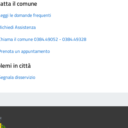
atta il comune
Leggi le domande frequenti
Richiedi Assistenza
Chiama il comune 0384.49052 - 0384.49328
Prenota un appuntamento
lemi in città
Segnala disservizio