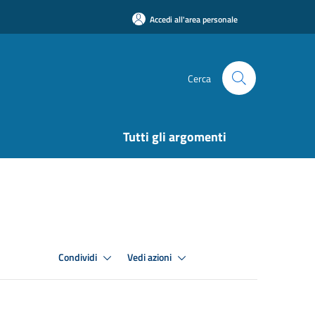
Accedi all'area personale
Cerca
Tutti gli argomenti
Condividi
Vedi azioni