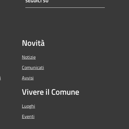
SEGUICI SU
Novità
Notizie
Comunicati
i
Avvisi
Vivere il Comune
Luoghi
Eventi