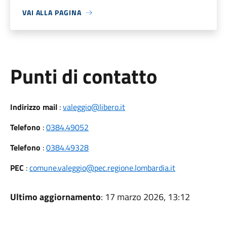
VAI ALLA PAGINA
Punti di contatto
Indirizzo mail
:
valeggio@libero.it
Telefono
:
0384.49052
Telefono
:
0384.49328
PEC
:
comune.valeggio@pec.regione.lombardia.it
Ultimo aggiornamento
: 17 marzo 2026, 13:12