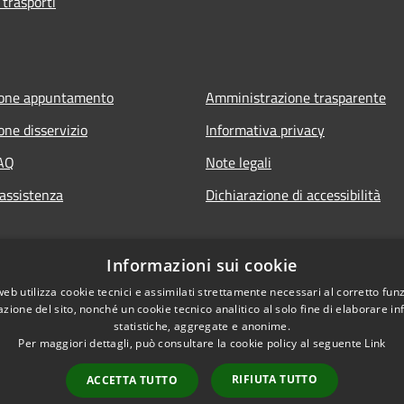
 trasporti
ione appuntamento
Amministrazione trasparente
one disservizio
Informativa privacy
FAQ
Note legali
 assistenza
Dichiarazione di accessibilità
Informazioni sui cookie
web utilizza cookie tecnici e assimilati strettamente necessari al corretto fu
azione del sito, nonché un cookie tecnico analitico al solo fine di elaborare i
statistiche, aggregate e anonime.
Per maggiori dettagli, può consultare la cookie policy al seguente
Link
RIFIUTA TUTTO
ACCETTA TUTTO