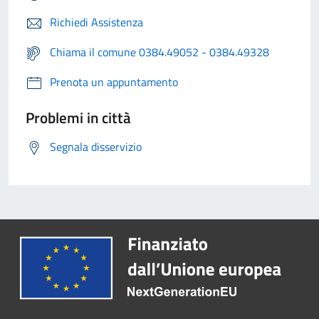
Richiedi Assistenza
Chiama il comune 0384.49052 - 0384.49328
Prenota un appuntamento
Problemi in città
Segnala disservizio