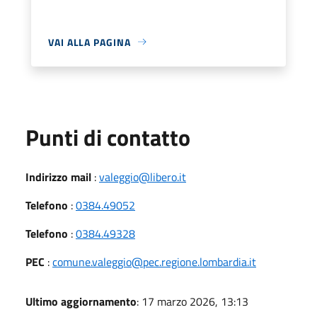
VAI ALLA PAGINA
Punti di contatto
Indirizzo mail
:
valeggio@libero.it
Telefono
:
0384.49052
Telefono
:
0384.49328
PEC
:
comune.valeggio@pec.regione.lombardia.it
Ultimo aggiornamento
: 17 marzo 2026, 13:13