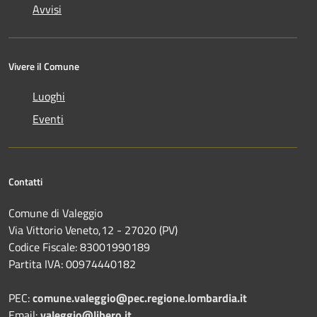
Avvisi
Vivere il Comune
Luoghi
Eventi
Contatti
Comune di Valeggio
Via Vittorio Veneto,12 - 27020 (PV)
Codice Fiscale: 83001990189
Partita IVA: 00974440182
PEC:
comune.valeggio@pec.regione.lombardia.it
Email:
valeggio@libero.it