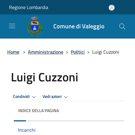
Salta al contenuto principale
Regione Lombardia
Comune di Valeggio
Home
>
Amministrazione
>
Politici
>
Luigi Cuzzoni
Luigi Cuzzoni
Condividi
Vedi azioni
INDICE DELLA PAGINA
Incarichi