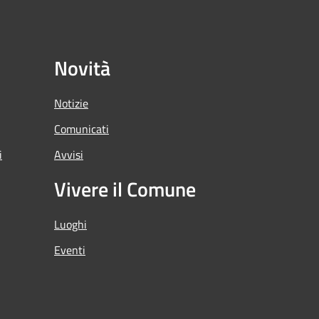
Novità
Notizie
Comunicati
i
Avvisi
Vivere il Comune
Luoghi
Eventi