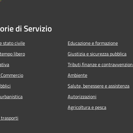
orie di Servizio
 stato civile
Educazione e formazione
 tempo libero
Giustizia e sicurezza pubblica
ativa
Tributi,finanze e contravvenzion
e Commercio
Ambiente
bblici
Salute, benessere e assistenza
 urbanistica
Autorizzazioni
Agricoltura e pesca
 trasporti