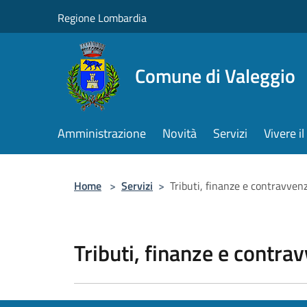
Salta al contenuto principale
Regione Lombardia
Comune di Valeggio
Amministrazione
Novità
Servizi
Vivere 
Home
>
Servizi
>
Tributi, finanze e contravven
Tributi, finanze e contra