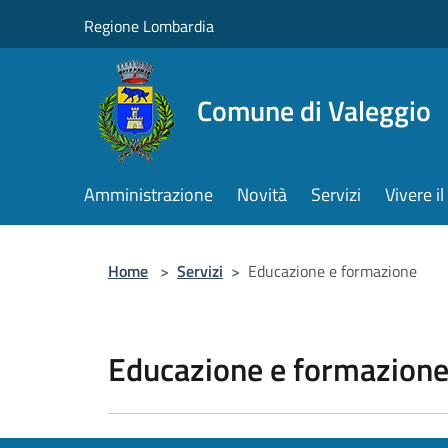
Salta al contenuto principale
Regione Lombardia
Comune di Valeggio
Amministrazione
Novità
Servizi
Vivere 
Home
>
Servizi
>
Educazione e formazione
Educazione e formazion