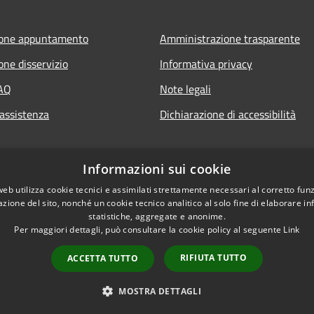
ione appuntamento
Amministrazione trasparente
one disservizio
Informativa privacy
FAQ
Note legali
 assistenza
Dichiarazione di accessibilità
Informazioni sui cookie
web utilizza cookie tecnici e assimilati strettamente necessari al corretto fu
azione del sito, nonché un cookie tecnico analitico al solo fine di elaborare i
statistiche, aggregate e anonime.
Per maggiori dettagli, può consultare la cookie policy al seguente
Link
RIFIUTA TUTTO
ACCETTA TUTTO
l sito
Copyright © 2026 • Comune di
MOSTRA DETTAGLI