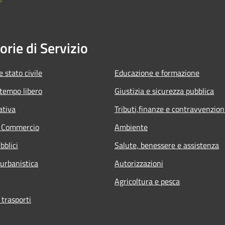
orie di Servizio
 stato civile
Educazione e formazione
 tempo libero
Giustizia e sicurezza pubblica
ativa
Tributi,finanze e contravvenzion
e Commercio
Ambiente
bblici
Salute, benessere e assistenza
 urbanistica
Autorizzazioni
Agricoltura e pesca
 trasporti