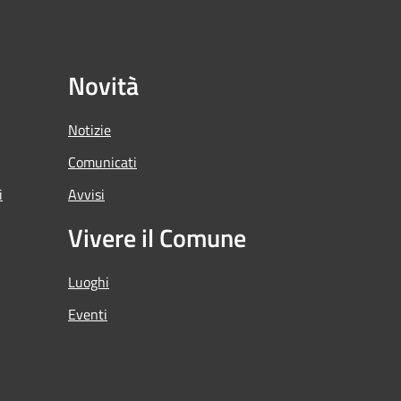
Novità
Notizie
Comunicati
i
Avvisi
Vivere il Comune
Luoghi
Eventi