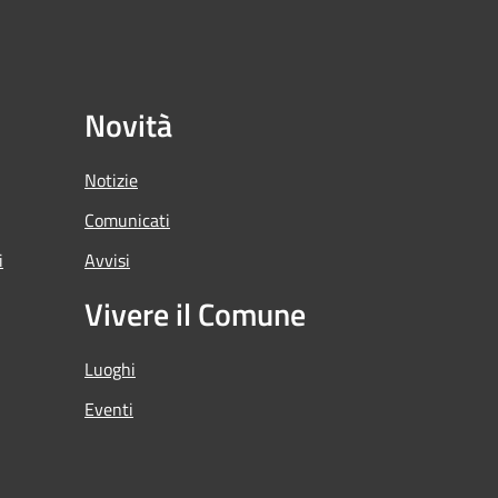
Novità
Notizie
Comunicati
i
Avvisi
Vivere il Comune
Luoghi
Eventi