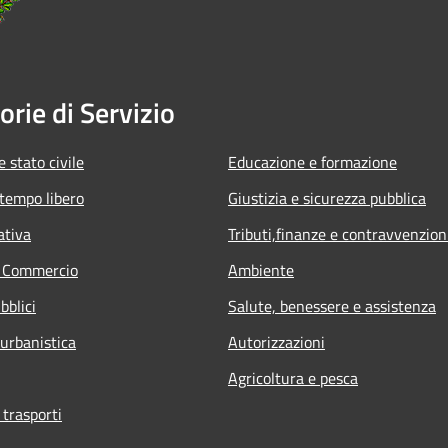
orie di Servizio
 stato civile
Educazione e formazione
 tempo libero
Giustizia e sicurezza pubblica
ativa
Tributi,finanze e contravvenzion
e Commercio
Ambiente
bblici
Salute, benessere e assistenza
 urbanistica
Autorizzazioni
Agricoltura e pesca
 trasporti