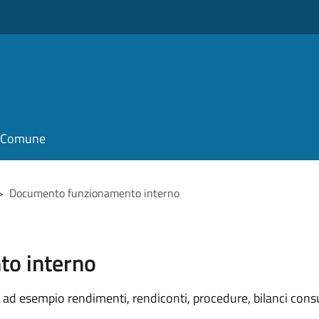
il Comune
>
Documento funzionamento interno
o interno
ad esempio rendimenti, rendiconti, procedure, bilanci consu