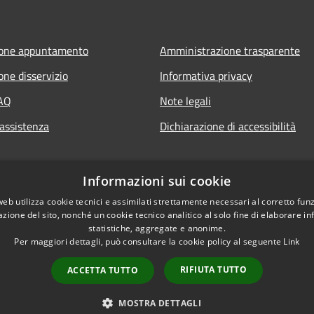
ione appuntamento
Amministrazione trasparente
one disservizio
Informativa privacy
FAQ
Note legali
 assistenza
Dichiarazione di accessibilità
Informazioni sui cookie
web utilizza cookie tecnici e assimilati strettamente necessari al corretto fu
azione del sito, nonché un cookie tecnico analitico al solo fine di elaborare i
statistiche, aggregate e anonime.
Per maggiori dettagli, può consultare la cookie policy al seguente
Link
RIFIUTA TUTTO
ACCETTA TUTTO
l sito
Copyright © 2026 • Comune di
MOSTRA DETTAGLI