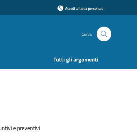
Accedi all'area personale
Cerca
Tutti gli argomenti
ntivi e preventivi