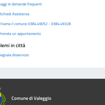
Leggi le domande frequenti
Richiedi Assistenza
Chiama il comune 0384.49052 - 0384.49328
Prenota un appuntamento
lemi in città
Segnala disservizio
Comune di Valeggio