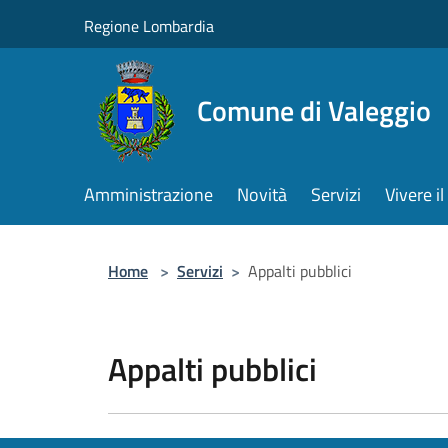
Salta al contenuto principale
Regione Lombardia
Comune di Valeggio
Amministrazione
Novità
Servizi
Vivere 
Home
>
Servizi
>
Appalti pubblici
Appalti pubblici