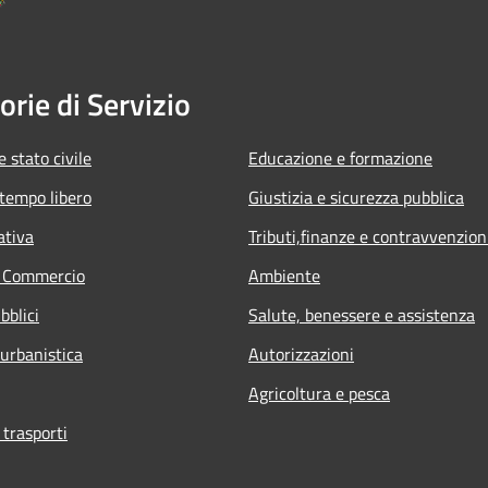
orie di Servizio
 stato civile
Educazione e formazione
 tempo libero
Giustizia e sicurezza pubblica
ativa
Tributi,finanze e contravvenzion
e Commercio
Ambiente
bblici
Salute, benessere e assistenza
 urbanistica
Autorizzazioni
Agricoltura e pesca
 trasporti