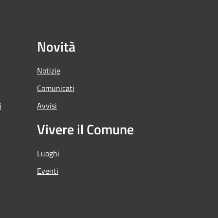
Novità
Notizie
Comunicati
i
Avvisi
Vivere il Comune
Luoghi
Eventi