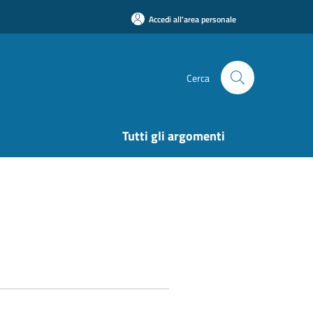
Accedi all'area personale
Cerca
Tutti gli argomenti