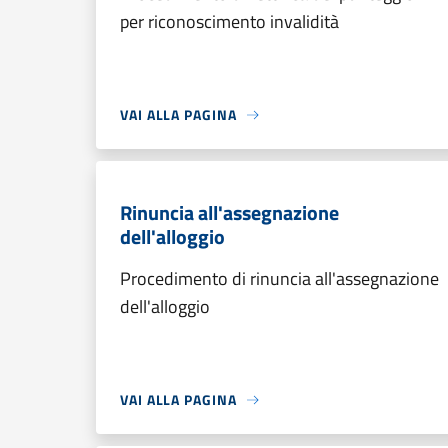
per riconoscimento invalidità
VAI ALLA PAGINA
Rinuncia all'assegnazione
dell'alloggio
Procedimento di rinuncia all'assegnazione
dell'alloggio
VAI ALLA PAGINA