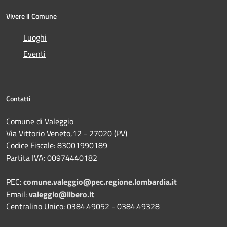
Vivere il Comune
Luoghi
Eventi
Contatti
Comune di Valeggio
Via Vittorio Veneto,12 - 27020 (PV)
Codice Fiscale: 83001990189
Partita IVA: 00974440182
PEC:
comune.valeggio@pec.regione.lombardia.it
Email:
valeggio@libero.it
Centralino Unico: 0384.49052 - 0384.49328