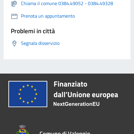
Chiama il comune 0384.49052 - 0384.49328
Prenota un appuntamento
Problemi in città
Segnala disservizio
Comune di Valeggio