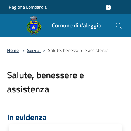
Salta al contenuto principale
Regione Lombardia
Comune di Valeggio
Home
>
Servizi
>
Salute, benessere e assistenza
Salute, benessere e
assistenza
In evidenza