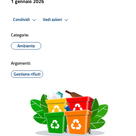
1 gennaio 2026
Condividi
Vedi azioni
Categorie:
Ambiente
Argomenti:
Gestione rifiuti