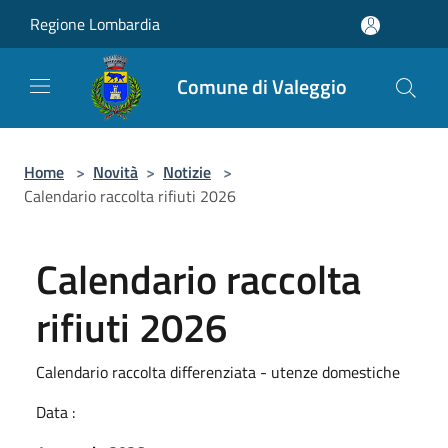
Salta al contenuto principale
Regione Lombardia
Comune di Valeggio
Home
>
Novità
>
Notizie
>
Calendario raccolta rifiuti 2026
Calendario raccolta
rifiuti 2026
Calendario raccolta differenziata - utenze domestiche
Data :