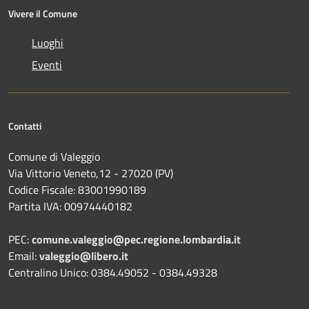
Vivere il Comune
Luoghi
Eventi
Contatti
Comune di Valeggio
Via Vittorio Veneto,12 - 27020 (PV)
Codice Fiscale: 83001990189
Partita IVA: 00974440182
PEC:
comune.valeggio@pec.regione.lombardia.it
Email:
valeggio@libero.it
Centralino Unico: 0384.49052 - 0384.49328