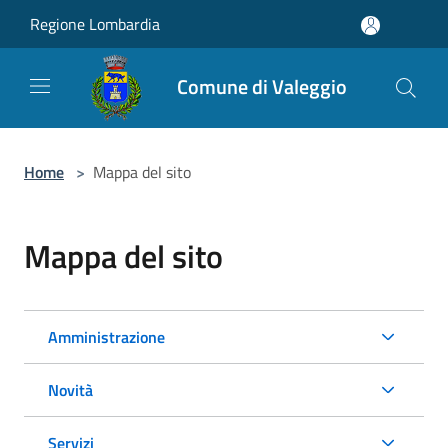
Salta al contenuto principale
Regione Lombardia
Comune di Valeggio
Home
>
Mappa del sito
Mappa del sito
Amministrazione
Novità
Servizi